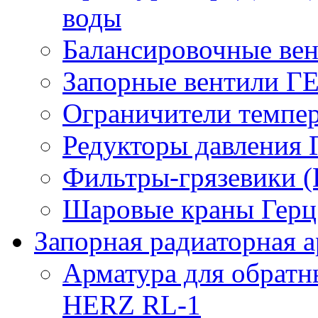
воды
Балансировочные вен
Запорные вентили Г
Ограничители темпер
Редукторы давления 
Фильтры-грязевики 
Шаровые краны Герц 
Запорная радиаторная а
Арматура для обрат
HERZ RL-1