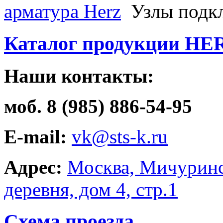
арматура Herz
Узлы подк
Каталог продукции HE
Наши контакты:
моб. 8 (985) 886-54-95
E-mail:
vk@sts-k.ru
Адрес:
Москва, Мичуринс
деревня, дом 4, стр.1
Схема проезда