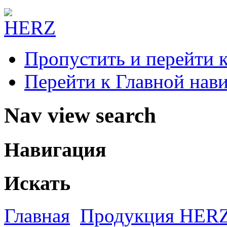
Пропустить и перейти 
Перейти к Главной нав
Nav view search
Навигация
Искать
Главная
Продукция HER