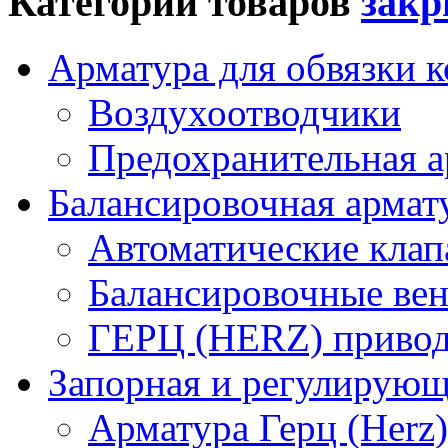
Категории товаров
Арматура для обвязки к
Воздухоотводчики
Предохранительная а
Балансировочная арма
Автоматические кла
Балансировочные вен
ГЕРЦ (HERZ) привод
Запорная и регулирующа
Арматура Герц (Herz