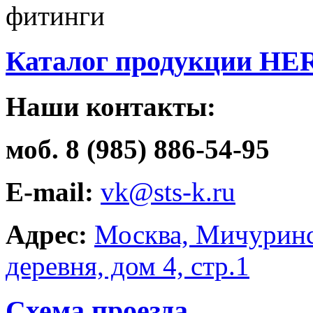
фитинги
Каталог продукции HE
Наши контакты:
моб. 8 (985) 886-54-95
E-mail:
vk@sts-k.ru
Адрес:
Москва, Мичуринс
деревня, дом 4, стр.1
Схема проезда