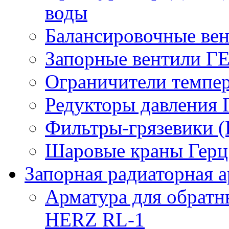
воды
Балансировочные вен
Запорные вентили Г
Ограничители темпер
Редукторы давления 
Фильтры-грязевики 
Шаровые краны Герц 
Запорная радиаторная а
Арматура для обрат
HERZ RL-1