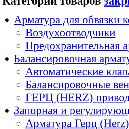
Категории товаров
Арматура для обвязки к
Воздухоотводчики
Предохранительная а
Балансировочная арма
Автоматические кла
Балансировочные вен
ГЕРЦ (HERZ) привод
Запорная и регулирующа
Арматура Герц (Herz