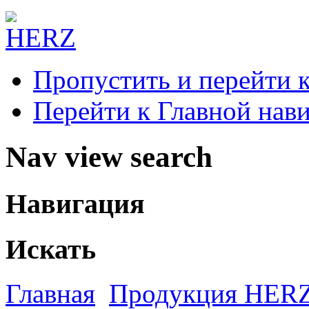
Пропустить и перейти 
Перейти к Главной нав
Nav view search
Навигация
Искать
Главная
Продукция HER